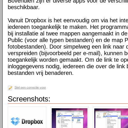
Bovendien zijn er diverse apps voor de verschi
beschikbaar.
Vanuit Dropbox is het eenvoudig om via het int
iedereen toegankelijk te maken. Het programma 
bij installatie al twee mappen aangemaakt in d
Public (voor alle typen bestanden) en de map P
fotobestanden). Door simpelweg een link naar de
verspreiden (bijvoorbeeld per e-mail), kunnen 
toegankelijk worden gemaakt. Om de link te o
inloggegevens nodig, iedereen die over de link 
bestanden vrij benaderen.
Stel een correctie voor
Screenshots: