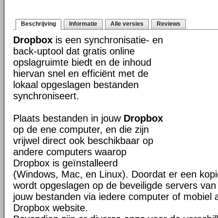
Beschrijving
Informatie
Alle versies
Reviews
Dropbox
is een synchronisatie- en
back-uptool dat gratis online
opslagruimte biedt en de inhoud
hiervan snel en efficiënt met de
lokaal opgeslagen bestanden
synchroniseert.
Plaats bestanden in jouw
Dropbox
op de ene computer, en die zijn
vrijwel direct ook beschikbaar op
andere computers waarop
Dropbox is geïnstalleerd
(Windows, Mac, en Linux). Doordat er een kop
wordt opgeslagen op de beveiligde servers van 
jouw bestanden via iedere computer of mobiel 
Dropbox website.