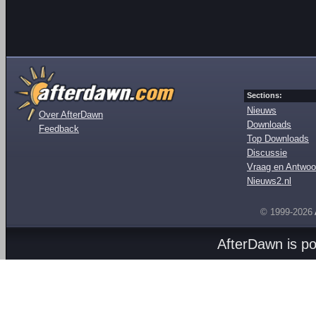
Sections:
Nieuws
Over AfterDawn
Downloads
Feedback
Top Downloads
Discussie
Vraag en Antwoo
Nieuws2.nl
© 1999-2026
AfterDawn is p