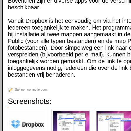
Bovendien zijn er diverse apps voor de verschi
beschikbaar.
Vanuit Dropbox is het eenvoudig om via het int
iedereen toegankelijk te maken. Het programma 
bij installatie al twee mappen aangemaakt in d
Public (voor alle typen bestanden) en de map P
fotobestanden). Door simpelweg een link naar de
verspreiden (bijvoorbeeld per e-mail), kunnen 
toegankelijk worden gemaakt. Om de link te o
inloggegevens nodig, iedereen die over de link 
bestanden vrij benaderen.
Stel een correctie voor
Screenshots: