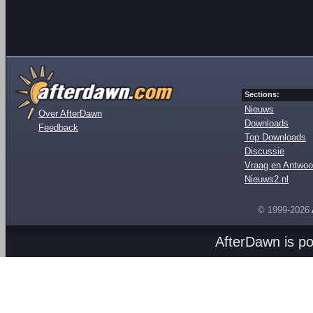
Sections:
Nieuws
Over AfterDawn
Downloads
Feedback
Top Downloads
Discussie
Vraag en Antwoo
Nieuws2.nl
© 1999-2026
AfterDawn is p