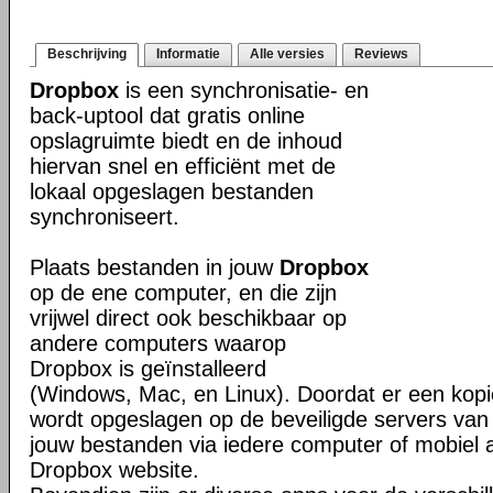
Beschrijving
Informatie
Alle versies
Reviews
Dropbox
is een synchronisatie- en
back-uptool dat gratis online
opslagruimte biedt en de inhoud
hiervan snel en efficiënt met de
lokaal opgeslagen bestanden
synchroniseert.
Plaats bestanden in jouw
Dropbox
op de ene computer, en die zijn
vrijwel direct ook beschikbaar op
andere computers waarop
Dropbox is geïnstalleerd
(Windows, Mac, en Linux). Doordat er een kop
wordt opgeslagen op de beveiligde servers van 
jouw bestanden via iedere computer of mobiel 
Dropbox website.