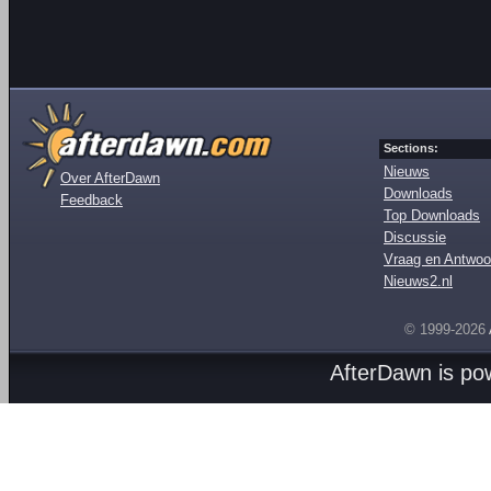
Sections:
Nieuws
Over AfterDawn
Downloads
Feedback
Top Downloads
Discussie
Vraag en Antwoo
Nieuws2.nl
© 1999-2026
AfterDawn is p