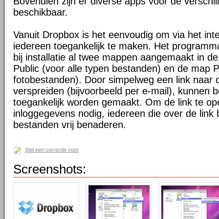
Bovendien zijn er diverse apps voor de verschi
beschikbaar.
Vanuit Dropbox is het eenvoudig om via het int
iedereen toegankelijk te maken. Het programma 
bij installatie al twee mappen aangemaakt in d
Public (voor alle typen bestanden) en de map P
fotobestanden). Door simpelweg een link naar de
verspreiden (bijvoorbeeld per e-mail), kunnen 
toegankelijk worden gemaakt. Om de link te o
inloggegevens nodig, iedereen die over de link 
bestanden vrij benaderen.
Stel een correctie voor
Screenshots: