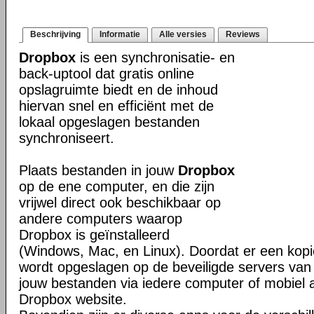
Beschrijving
Informatie
Alle versies
Reviews
Dropbox
is een synchronisatie- en
back-uptool dat gratis online
opslagruimte biedt en de inhoud
hiervan snel en efficiënt met de
lokaal opgeslagen bestanden
synchroniseert.
Plaats bestanden in jouw
Dropbox
op de ene computer, en die zijn
vrijwel direct ook beschikbaar op
andere computers waarop
Dropbox is geïnstalleerd
(Windows, Mac, en Linux). Doordat er een kop
wordt opgeslagen op de beveiligde servers van 
jouw bestanden via iedere computer of mobiel 
Dropbox website.