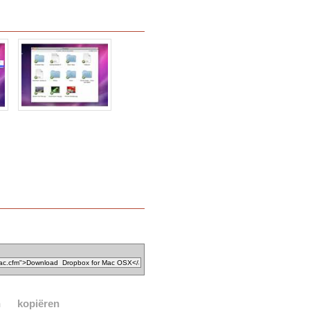
n
kopiëren