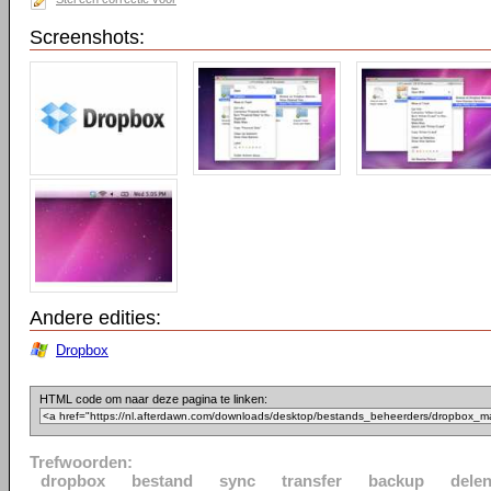
Screenshots:
Andere edities:
Dropbox
HTML code om naar deze pagina te linken:
Trefwoorden:
dropbox
bestand
sync
transfer
backup
dele