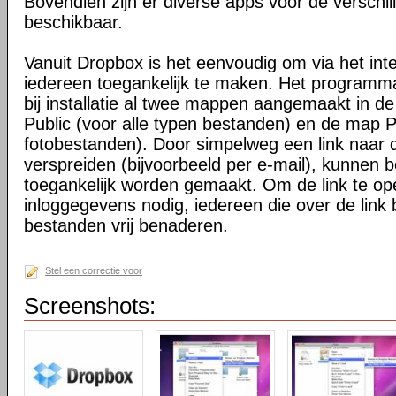
Bovendien zijn er diverse apps voor de verschi
beschikbaar.
Vanuit Dropbox is het eenvoudig om via het int
iedereen toegankelijk te maken. Het programma 
bij installatie al twee mappen aangemaakt in d
Public (voor alle typen bestanden) en de map P
fotobestanden). Door simpelweg een link naar de
verspreiden (bijvoorbeeld per e-mail), kunnen 
toegankelijk worden gemaakt. Om de link te o
inloggegevens nodig, iedereen die over de link 
bestanden vrij benaderen.
Stel een correctie voor
Screenshots: