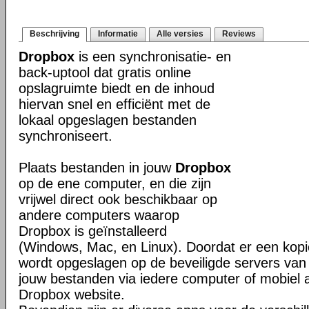
Beschrijving
Informatie
Alle versies
Reviews
Dropbox
is een synchronisatie- en
back-uptool dat gratis online
opslagruimte biedt en de inhoud
hiervan snel en efficiënt met de
lokaal opgeslagen bestanden
synchroniseert.
Plaats bestanden in jouw
Dropbox
op de ene computer, en die zijn
vrijwel direct ook beschikbaar op
andere computers waarop
Dropbox is geïnstalleerd
(Windows, Mac, en Linux). Doordat er een kop
wordt opgeslagen op de beveiligde servers van 
jouw bestanden via iedere computer of mobiel 
Dropbox website.