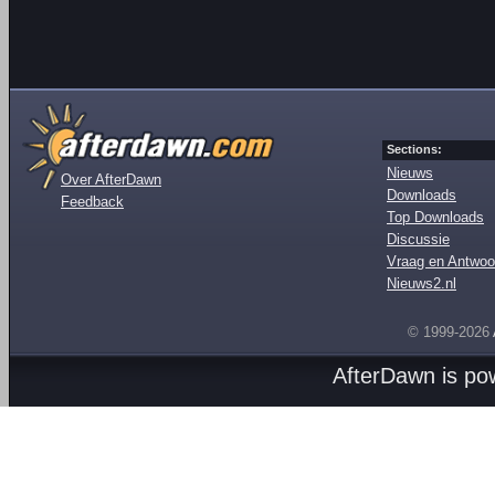
Sections:
Nieuws
Over AfterDawn
Downloads
Feedback
Top Downloads
Discussie
Vraag en Antwoo
Nieuws2.nl
© 1999-2026
AfterDawn is p