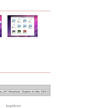
n
kopiëren