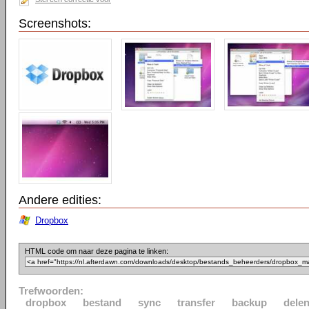
Screenshots:
Andere edities:
Dropbox
HTML code om naar deze pagina te linken:
Trefwoorden:
dropbox
bestand
sync
transfer
backup
dele