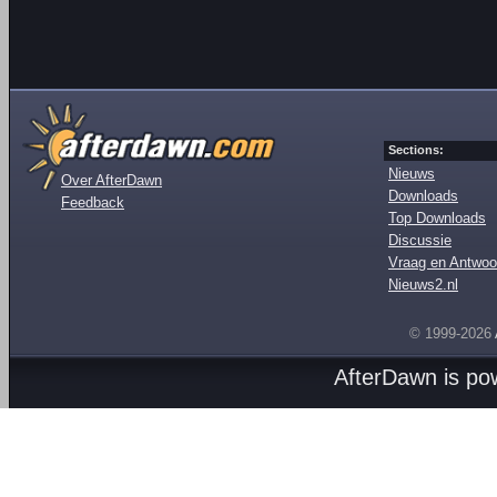
Sections:
Nieuws
Over AfterDawn
Downloads
Feedback
Top Downloads
Discussie
Vraag en Antwoo
Nieuws2.nl
© 1999-2026
AfterDawn is p