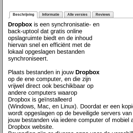
Beschrijving
Informatie
Alle versies
Reviews
Dropbox
is een synchronisatie- en
back-uptool dat gratis online
opslagruimte biedt en de inhoud
hiervan snel en efficiënt met de
lokaal opgeslagen bestanden
synchroniseert.
Plaats bestanden in jouw
Dropbox
op de ene computer, en die zijn
vrijwel direct ook beschikbaar op
andere computers waarop
Dropbox is geïnstalleerd
(Windows, Mac, en Linux). Doordat er een kop
wordt opgeslagen op de beveiligde servers van 
jouw bestanden via iedere computer of mobiel 
Dropbox website.