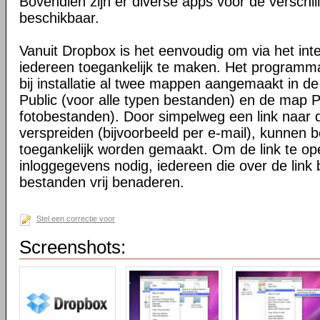
Bovendien zijn er diverse apps voor de verschi
beschikbaar.
Vanuit Dropbox is het eenvoudig om via het int
iedereen toegankelijk te maken. Het programma 
bij installatie al twee mappen aangemaakt in d
Public (voor alle typen bestanden) en de map P
fotobestanden). Door simpelweg een link naar de
verspreiden (bijvoorbeeld per e-mail), kunnen 
toegankelijk worden gemaakt. Om de link te o
inloggegevens nodig, iedereen die over de link 
bestanden vrij benaderen.
Stel een correctie voor
Screenshots: