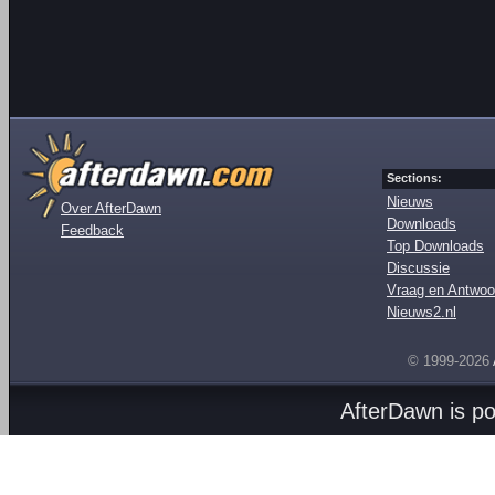
Sections:
Nieuws
Over AfterDawn
Downloads
Feedback
Top Downloads
Discussie
Vraag en Antwoo
Nieuws2.nl
© 1999-2026
AfterDawn is p