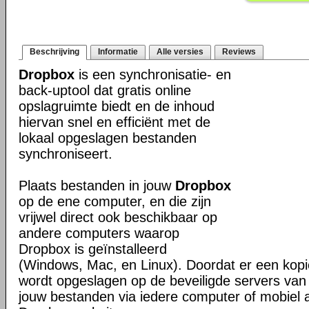
Beschrijving
Informatie
Alle versies
Reviews
Dropbox
is een synchronisatie- en
back-uptool dat gratis online
opslagruimte biedt en de inhoud
hiervan snel en efficiënt met de
lokaal opgeslagen bestanden
synchroniseert.
Plaats bestanden in jouw
Dropbox
op de ene computer, en die zijn
vrijwel direct ook beschikbaar op
andere computers waarop
Dropbox is geïnstalleerd
(Windows, Mac, en Linux). Doordat er een kop
wordt opgeslagen op de beveiligde servers van 
jouw bestanden via iedere computer of mobiel 