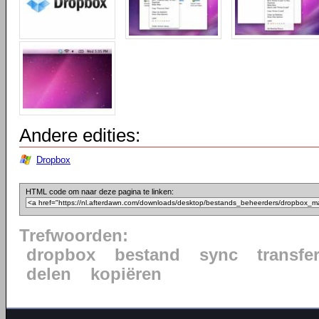
Andere edities:
Dropbox
HTML code om naar deze pagina te linken:
Trefwoorden:
dropbox
bestand
sync
transfe
delen
kopiëren