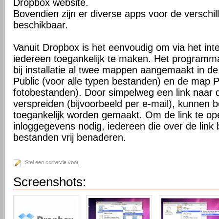
Dropbox website.
Bovendien zijn er diverse apps voor de verschi
beschikbaar.
Vanuit Dropbox is het eenvoudig om via het int
iedereen toegankelijk te maken. Het programma 
bij installatie al twee mappen aangemaakt in d
Public (voor alle typen bestanden) en de map P
fotobestanden). Door simpelweg een link naar de
verspreiden (bijvoorbeeld per e-mail), kunnen 
toegankelijk worden gemaakt. Om de link te o
inloggegevens nodig, iedereen die over de link 
bestanden vrij benaderen.
Stel een correctie voor
Screenshots: