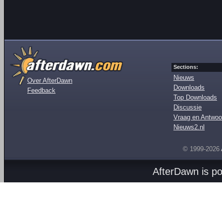
Sections:
Nieuws
Over AfterDawn
Downloads
Feedback
Top Downloads
Discussie
Vraag en Antwoo
Nieuws2.nl
© 1999-2026
AfterDawn is p