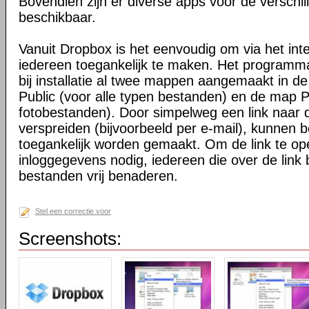
Bovendien zijn er diverse apps voor de verschi
beschikbaar.
Vanuit Dropbox is het eenvoudig om via het int
iedereen toegankelijk te maken. Het programma 
bij installatie al twee mappen aangemaakt in d
Public (voor alle typen bestanden) en de map P
fotobestanden). Door simpelweg een link naar de
verspreiden (bijvoorbeeld per e-mail), kunnen 
toegankelijk worden gemaakt. Om de link te o
inloggegevens nodig, iedereen die over de link 
bestanden vrij benaderen.
Stel een correctie voor
Screenshots: