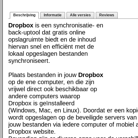
Beschrijving
Informatie
Alle versies
Reviews
Dropbox
is een synchronisatie- en
back-uptool dat gratis online
opslagruimte biedt en de inhoud
hiervan snel en efficiënt met de
lokaal opgeslagen bestanden
synchroniseert.
Plaats bestanden in jouw
Dropbox
op de ene computer, en die zijn
vrijwel direct ook beschikbaar op
andere computers waarop
Dropbox is geïnstalleerd
(Windows, Mac, en Linux). Doordat er een kop
wordt opgeslagen op de beveiligde servers van 
jouw bestanden via iedere computer of mobiel 
Dropbox website.