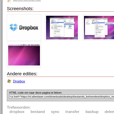
Screenshots:
Andere edities:
Dropbox
HTML code om naar deze pagina te linken:
Trefwoorden:
dropbox
bestand
sync
transfer
backup
dele