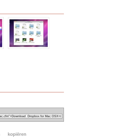
n
kopiëren