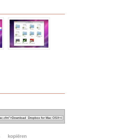
n
kopiëren