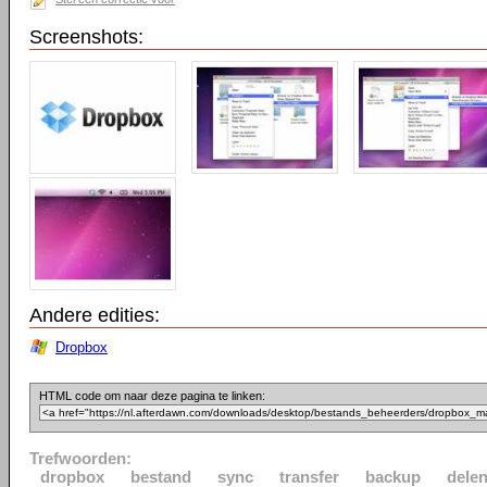
Screenshots:
Andere edities:
Dropbox
HTML code om naar deze pagina te linken:
Trefwoorden:
dropbox
bestand
sync
transfer
backup
dele