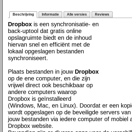
Beschrijving
Informatie
Alle versies
Reviews
Dropbox
is een synchronisatie- en
back-uptool dat gratis online
opslagruimte biedt en de inhoud
hiervan snel en efficiënt met de
lokaal opgeslagen bestanden
synchroniseert.
Plaats bestanden in jouw
Dropbox
op de ene computer, en die zijn
vrijwel direct ook beschikbaar op
andere computers waarop
Dropbox is geïnstalleerd
(Windows, Mac, en Linux). Doordat er een kop
wordt opgeslagen op de beveiligde servers van 
jouw bestanden via iedere computer of mobiel 
Dropbox website.