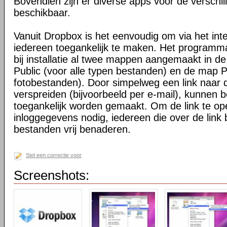
Bovendien zijn er diverse apps voor de verschi
beschikbaar.
Vanuit Dropbox is het eenvoudig om via het int
iedereen toegankelijk te maken. Het programma 
bij installatie al twee mappen aangemaakt in d
Public (voor alle typen bestanden) en de map P
fotobestanden). Door simpelweg een link naar de
verspreiden (bijvoorbeeld per e-mail), kunnen 
toegankelijk worden gemaakt. Om de link te o
inloggegevens nodig, iedereen die over de link 
bestanden vrij benaderen.
Stel een correctie voor
Screenshots: