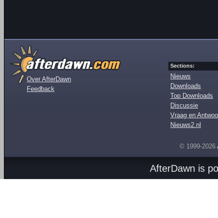
Sections:
Nieuws
Over AfterDawn
Downloads
Feedback
Top Downloads
Discussie
Vraag en Antwoo
Nieuws2.nl
© 1999-2026
AfterDawn is p