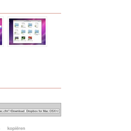
n
kopiëren