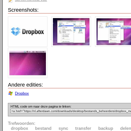
Screenshots:
Andere edities:
Dropbox
HTML code om naar deze pagina te linken:
Trefwoorden:
dropbox
bestand
sync
transfer
backup
dele