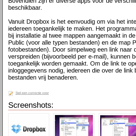
Bovendien zijn er diverse apps voor de verschi
beschikbaar.
Vanuit Dropbox is het eenvoudig om via het int
iedereen toegankelijk te maken. Het programma 
bij installatie al twee mappen aangemaakt in d
Public (voor alle typen bestanden) en de map P
fotobestanden). Door simpelweg een link naar de
verspreiden (bijvoorbeeld per e-mail), kunnen 
toegankelijk worden gemaakt. Om de link te o
inloggegevens nodig, iedereen die over de link 
bestanden vrij benaderen.
Stel een correctie voor
Screenshots: