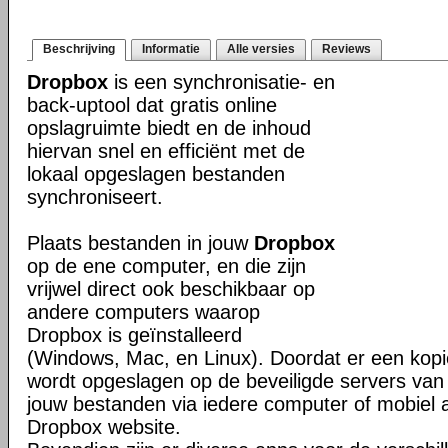
Beschrijving
Informatie
Alle versies
Reviews
Dropbox
is een synchronisatie- en
back-uptool dat gratis online
opslagruimte biedt en de inhoud
hiervan snel en efficiënt met de
lokaal opgeslagen bestanden
synchroniseert.
Plaats bestanden in jouw
Dropbox
op de ene computer, en die zijn
vrijwel direct ook beschikbaar op
andere computers waarop
Dropbox is geïnstalleerd
(Windows, Mac, en Linux). Doordat er een kop
wordt opgeslagen op de beveiligde servers van 
jouw bestanden via iedere computer of mobiel 
Dropbox website.