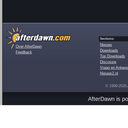
Sections:
Nieuws
Over AfterDawn
Downloads
Feedback
Top Downloads
Discussie
Vraag en Antwoo
Nieuws2.nl
© 1999-2026
AfterDawn is p