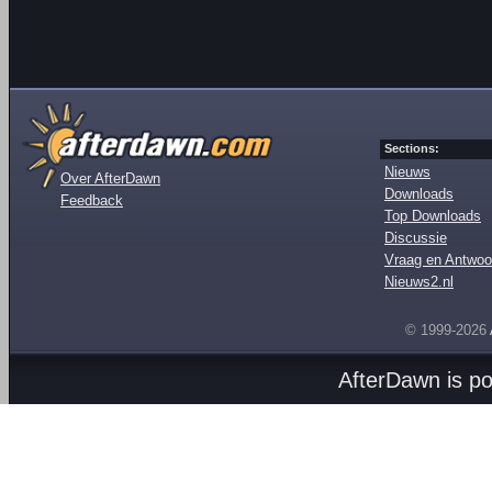
Sections:
Nieuws
Over AfterDawn
Downloads
Feedback
Top Downloads
Discussie
Vraag en Antwoo
Nieuws2.nl
© 1999-2026
AfterDawn is p