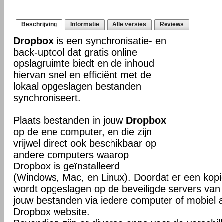
Beschrijving
Informatie
Alle versies
Reviews
Dropbox
is een synchronisatie- en
back-uptool dat gratis online
opslagruimte biedt en de inhoud
hiervan snel en efficiënt met de
lokaal opgeslagen bestanden
synchroniseert.
Plaats bestanden in jouw
Dropbox
op de ene computer, en die zijn
vrijwel direct ook beschikbaar op
andere computers waarop
Dropbox is geïnstalleerd
(Windows, Mac, en Linux). Doordat er een kop
wordt opgeslagen op de beveiligde servers van 
jouw bestanden via iedere computer of mobiel 
Dropbox website.