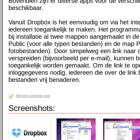
Bovendien zijn er diverse apps voor de verschi
beschikbaar.
Vanuit Dropbox is het eenvoudig om via het int
iedereen toegankelijk te maken. Het programma 
bij installatie al twee mappen aangemaakt in d
Public (voor alle typen bestanden) en de map P
fotobestanden). Door simpelweg een link naar de
verspreiden (bijvoorbeeld per e-mail), kunnen 
toegankelijk worden gemaakt. Om de link te o
inloggegevens nodig, iedereen die over de link 
bestanden vrij benaderen.
Stel een correctie voor
Screenshots: