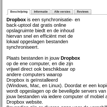
Beschrijving
Informatie
Alle versies
Reviews
Dropbox
is een synchronisatie- en
back-uptool dat gratis online
opslagruimte biedt en de inhoud
hiervan snel en efficiënt met de
lokaal opgeslagen bestanden
synchroniseert.
Plaats bestanden in jouw
Dropbox
op de ene computer, en die zijn
vrijwel direct ook beschikbaar op
andere computers waarop
Dropbox is geïnstalleerd
(Windows, Mac, en Linux). Doordat er een kop
wordt opgeslagen op de beveiligde servers van 
jouw bestanden via iedere computer of mobiel 
Dropbox website.