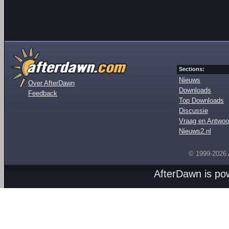
Sections:
Nieuws
Over AfterDawn
Downloads
Feedback
Top Downloads
Discussie
Vraag en Antwoo
Nieuws2.nl
© 1999-2026
AfterDawn is p