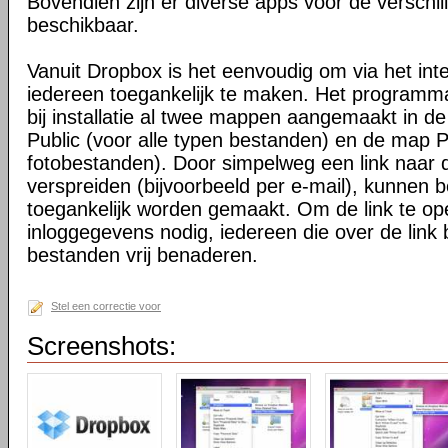
Bovendien zijn er diverse apps voor de verschi
beschikbaar.
Vanuit Dropbox is het eenvoudig om via het int
iedereen toegankelijk te maken. Het programma 
bij installatie al twee mappen aangemaakt in d
Public (voor alle typen bestanden) en de map P
fotobestanden). Door simpelweg een link naar de
verspreiden (bijvoorbeeld per e-mail), kunnen 
toegankelijk worden gemaakt. Om de link te o
inloggegevens nodig, iedereen die over de link 
bestanden vrij benaderen.
Stel een correctie voor
Screenshots: