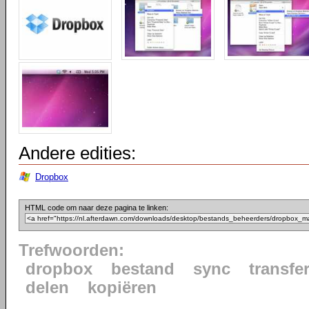
Andere edities:
Dropbox
HTML code om naar deze pagina te linken:
Trefwoorden:
dropbox
bestand
sync
transfe
delen
kopiëren