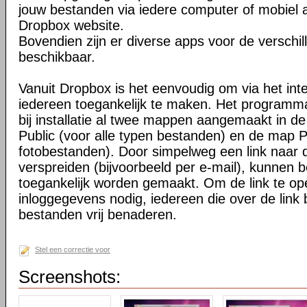
jouw bestanden via iedere computer of mobiel 
Dropbox website.
Bovendien zijn er diverse apps voor de verschi
beschikbaar.
Vanuit Dropbox is het eenvoudig om via het int
iedereen toegankelijk te maken. Het programma 
bij installatie al twee mappen aangemaakt in d
Public (voor alle typen bestanden) en de map P
fotobestanden). Door simpelweg een link naar de
verspreiden (bijvoorbeeld per e-mail), kunnen 
toegankelijk worden gemaakt. Om de link te o
inloggegevens nodig, iedereen die over de link 
bestanden vrij benaderen.
Stel een correctie voor
Screenshots: