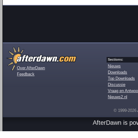
Sections:
Nieuws
Over AfterDawn
Downloads
Feedback
Top Downloads
Discussie
Vraag en Antwoo
Nieuws2.nl
© 1999-2026
AfterDawn is p