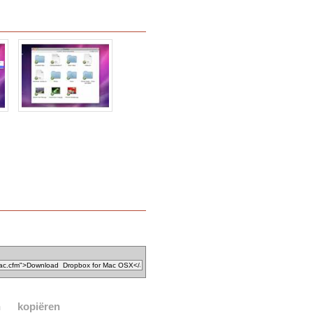
n
kopiëren