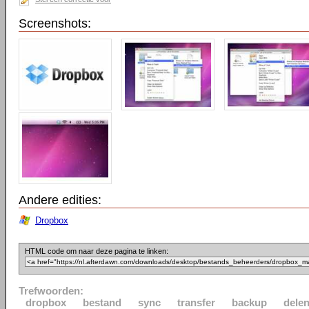
Screenshots:
Andere edities:
Dropbox
HTML code om naar deze pagina te linken:
Trefwoorden:
dropbox
bestand
sync
transfer
backup
dele