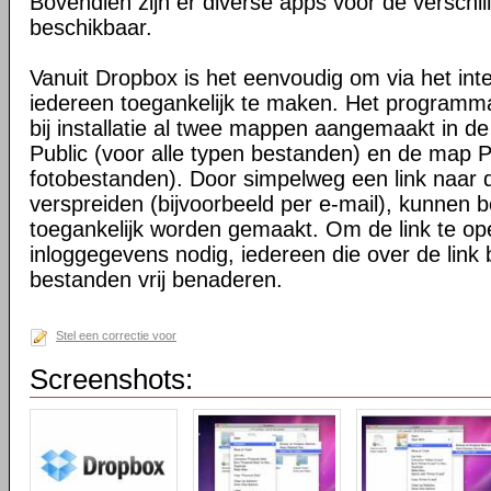
Bovendien zijn er diverse apps voor de verschi
beschikbaar.
Vanuit Dropbox is het eenvoudig om via het int
iedereen toegankelijk te maken. Het programma 
bij installatie al twee mappen aangemaakt in d
Public (voor alle typen bestanden) en de map P
fotobestanden). Door simpelweg een link naar de
verspreiden (bijvoorbeeld per e-mail), kunnen 
toegankelijk worden gemaakt. Om de link te o
inloggegevens nodig, iedereen die over de link 
bestanden vrij benaderen.
Stel een correctie voor
Screenshots: