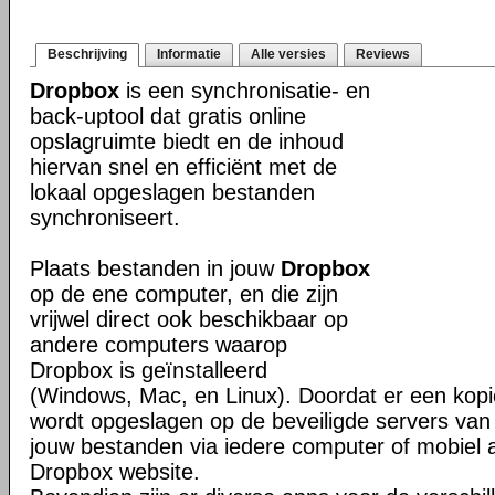
Beschrijving
Informatie
Alle versies
Reviews
Dropbox
is een synchronisatie- en
back-uptool dat gratis online
opslagruimte biedt en de inhoud
hiervan snel en efficiënt met de
lokaal opgeslagen bestanden
synchroniseert.
Plaats bestanden in jouw
Dropbox
op de ene computer, en die zijn
vrijwel direct ook beschikbaar op
andere computers waarop
Dropbox is geïnstalleerd
(Windows, Mac, en Linux). Doordat er een kop
wordt opgeslagen op de beveiligde servers van 
jouw bestanden via iedere computer of mobiel 
Dropbox website.