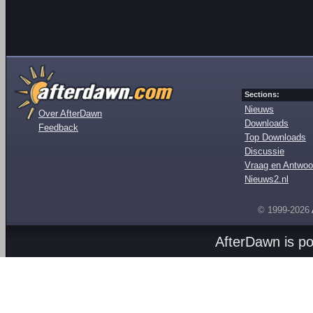
Sections:
Nieuws
Over AfterDawn
Downloads
Feedback
Top Downloads
Discussie
Vraag en Antwoo
Nieuws2.nl
© 1999-2026
AfterDawn is p