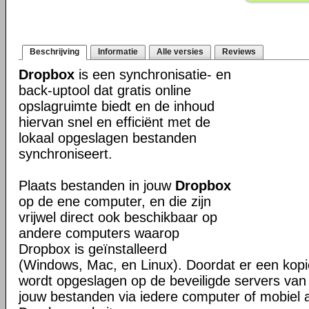
Beschrijving
Informatie
Alle versies
Reviews
Dropbox
is een synchronisatie- en
back-uptool dat gratis online
opslagruimte biedt en de inhoud
hiervan snel en efficiënt met de
lokaal opgeslagen bestanden
synchroniseert.
Plaats bestanden in jouw
Dropbox
op de ene computer, en die zijn
vrijwel direct ook beschikbaar op
andere computers waarop
Dropbox is geïnstalleerd
(Windows, Mac, en Linux). Doordat er een kop
wordt opgeslagen op de beveiligde servers van 
jouw bestanden via iedere computer of mobiel 