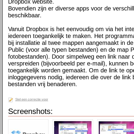
Dropbox website.
Bovendien zijn er diverse apps voor de verschi
beschikbaar.
Vanuit Dropbox is het eenvoudig om via het int
iedereen toegankelijk te maken. Het programma 
bij installatie al twee mappen aangemaakt in d
Public (voor alle typen bestanden) en de map P
fotobestanden). Door simpelweg een link naar de
verspreiden (bijvoorbeeld per e-mail), kunnen 
toegankelijk worden gemaakt. Om de link te o
inloggegevens nodig, iedereen die over de link 
bestanden vrij benaderen.
Stel een correctie voor
Screenshots: