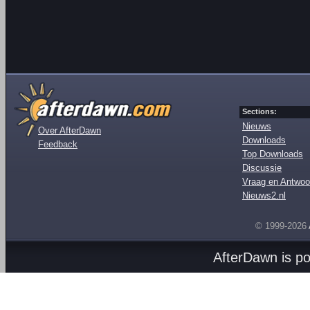
Sections:
Nieuws
Over AfterDawn
Downloads
Feedback
Top Downloads
Discussie
Vraag en Antwoo
Nieuws2.nl
© 1999-2026
AfterDawn is p