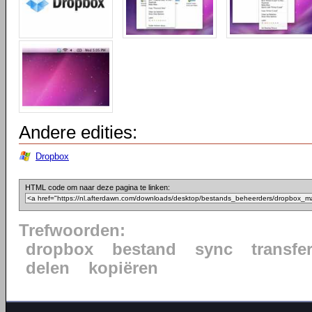
Andere edities:
Dropbox
HTML code om naar deze pagina te linken:
Trefwoorden:
dropbox
bestand
sync
transfe
delen
kopiëren