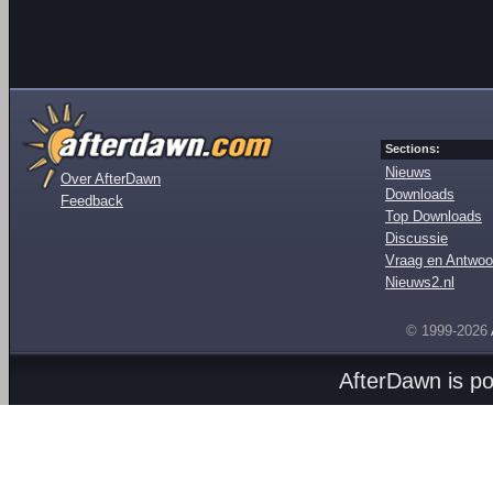
Sections:
Nieuws
Over AfterDawn
Downloads
Feedback
Top Downloads
Discussie
Vraag en Antwoo
Nieuws2.nl
© 1999-2026
AfterDawn is p