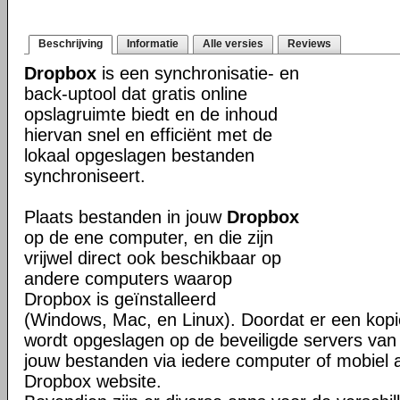
Beschrijving
Informatie
Alle versies
Reviews
Dropbox
is een synchronisatie- en
back-uptool dat gratis online
opslagruimte biedt en de inhoud
hiervan snel en efficiënt met de
lokaal opgeslagen bestanden
synchroniseert.
Plaats bestanden in jouw
Dropbox
op de ene computer, en die zijn
vrijwel direct ook beschikbaar op
andere computers waarop
Dropbox is geïnstalleerd
(Windows, Mac, en Linux). Doordat er een kop
wordt opgeslagen op de beveiligde servers van 
jouw bestanden via iedere computer of mobiel 
Dropbox website.