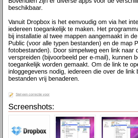
Bovendien zijn er diverse apps voor de verschi
beschikbaar.
Vanuit Dropbox is het eenvoudig om via het int
iedereen toegankelijk te maken. Het programma 
bij installatie al twee mappen aangemaakt in d
Public (voor alle typen bestanden) en de map P
fotobestanden). Door simpelweg een link naar de
verspreiden (bijvoorbeeld per e-mail), kunnen 
toegankelijk worden gemaakt. Om de link te o
inloggegevens nodig, iedereen die over de link 
bestanden vrij benaderen.
Stel een correctie voor
Screenshots: