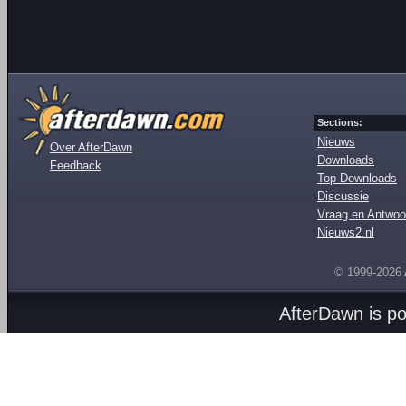
Sections:
Nieuws
Over AfterDawn
Downloads
Feedback
Top Downloads
Discussie
Vraag en Antwoo
Nieuws2.nl
© 1999-2026
AfterDawn is p