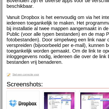
Bovendien zijn er diverse apps voor de verschi
beschikbaar.
Vanuit Dropbox is het eenvoudig om via het int
iedereen toegankelijk te maken. Het programma 
bij installatie al twee mappen aangemaakt in d
Public (voor alle typen bestanden) en de map P
fotobestanden). Door simpelweg een link naar de
verspreiden (bijvoorbeeld per e-mail), kunnen 
toegankelijk worden gemaakt. Om de link te o
inloggegevens nodig, iedereen die over de link 
bestanden vrij benaderen.
Stel een correctie voor
Screenshots: