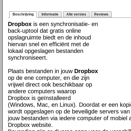
Beschrijving
Informatie
Alle versies
Reviews
Dropbox
is een synchronisatie- en
back-uptool dat gratis online
opslagruimte biedt en de inhoud
hiervan snel en efficiënt met de
lokaal opgeslagen bestanden
synchroniseert.
Plaats bestanden in jouw
Dropbox
op de ene computer, en die zijn
vrijwel direct ook beschikbaar op
andere computers waarop
Dropbox is geïnstalleerd
(Windows, Mac, en Linux). Doordat er een kop
wordt opgeslagen op de beveiligde servers van 
jouw bestanden via iedere computer of mobiel 
Dropbox website.