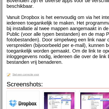
Bovendien zijn er diverse apps voor de verschi
beschikbaar.
Vanuit Dropbox is het eenvoudig om via het int
iedereen toegankelijk te maken. Het programma 
bij installatie al twee mappen aangemaakt in d
Public (voor alle typen bestanden) en de map P
fotobestanden). Door simpelweg een link naar de
verspreiden (bijvoorbeeld per e-mail), kunnen 
toegankelijk worden gemaakt. Om de link te o
inloggegevens nodig, iedereen die over de link 
bestanden vrij benaderen.
Stel een correctie voor
Screenshots: