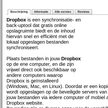
Beschrijving
Informatie
Alle versies
Reviews
Dropbox
is een synchronisatie- en
back-uptool dat gratis online
opslagruimte biedt en de inhoud
hiervan snel en efficiënt met de
lokaal opgeslagen bestanden
synchroniseert.
Plaats bestanden in jouw
Dropbox
op de ene computer, en die zijn
vrijwel direct ook beschikbaar op
andere computers waarop
Dropbox is geïnstalleerd
(Windows, Mac, en Linux). Doordat er een kop
wordt opgeslagen op de beveiligde servers van 
jouw bestanden via iedere computer of mobiel 
Dropbox website.