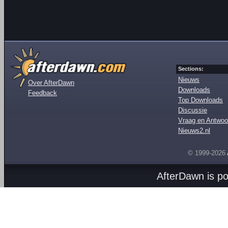
Sections:
Nieuws
Over AfterDawn
Downloads
Feedback
Top Downloads
Discussie
Vraag en Antwoo
Nieuws2.nl
© 1999-2026
AfterDawn is p