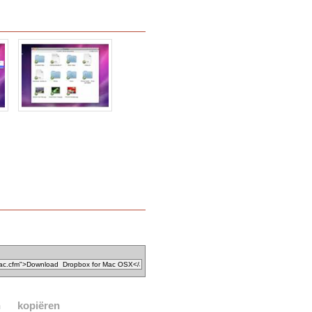
n
kopiëren