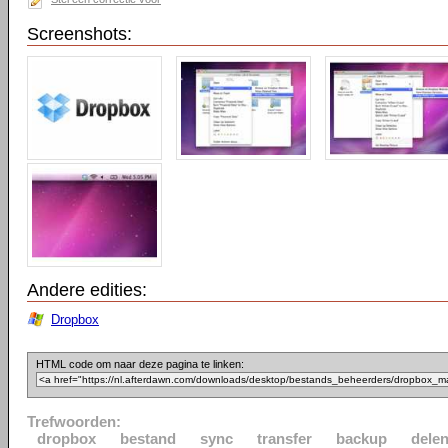
Screenshots:
Andere edities:
Dropbox
HTML code om naar deze pagina te linken:
Trefwoorden:
dropbox
bestand
sync
transfer
backup
dele