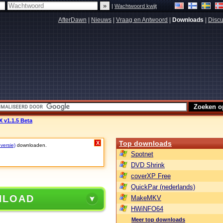
|
Wachtwoord kwijt
AfterDawn
|
Nieuws
|
Vraag en Antwoord
|
Downloads
|
Discu
 v1.1.5 Beta
Top downloads
X
 versie)
downloaden.
Spotnet
DVD Shrink
coverXP Free
QuickPar (nederlands)
NLOAD
MakeMKV
HWiNFO64
Meer top downloads