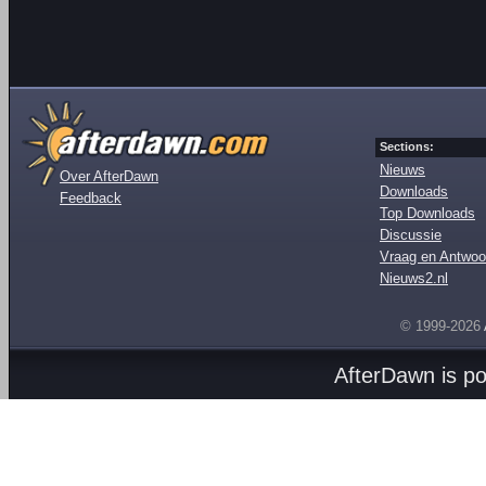
Sections:
Nieuws
Over AfterDawn
Downloads
Feedback
Top Downloads
Discussie
Vraag en Antwoo
Nieuws2.nl
© 1999-2026
AfterDawn is p