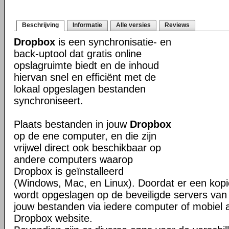
Beschrijving
Informatie
Alle versies
Reviews
Dropbox
is een synchronisatie- en
back-uptool dat gratis online
opslagruimte biedt en de inhoud
hiervan snel en efficiënt met de
lokaal opgeslagen bestanden
synchroniseert.
Plaats bestanden in jouw
Dropbox
op de ene computer, en die zijn
vrijwel direct ook beschikbaar op
andere computers waarop
Dropbox is geïnstalleerd
(Windows, Mac, en Linux). Doordat er een kop
wordt opgeslagen op de beveiligde servers van 
jouw bestanden via iedere computer of mobiel 
Dropbox website.