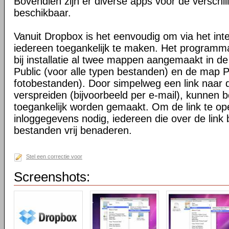
Bovendien zijn er diverse apps voor de verschi
beschikbaar.
Vanuit Dropbox is het eenvoudig om via het int
iedereen toegankelijk te maken. Het programma 
bij installatie al twee mappen aangemaakt in d
Public (voor alle typen bestanden) en de map P
fotobestanden). Door simpelweg een link naar de
verspreiden (bijvoorbeeld per e-mail), kunnen 
toegankelijk worden gemaakt. Om de link te o
inloggegevens nodig, iedereen die over de link 
bestanden vrij benaderen.
Stel een correctie voor
Screenshots: