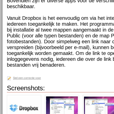
Bovendien zijn er diverse apps voor de verschi
beschikbaar.
Vanuit Dropbox is het eenvoudig om via het int
iedereen toegankelijk te maken. Het programma 
bij installatie al twee mappen aangemaakt in d
Public (voor alle typen bestanden) en de map P
fotobestanden). Door simpelweg een link naar de
verspreiden (bijvoorbeeld per e-mail), kunnen 
toegankelijk worden gemaakt. Om de link te o
inloggegevens nodig, iedereen die over de link 
bestanden vrij benaderen.
Stel een correctie voor
Screenshots: