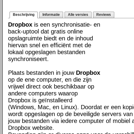
Beschrijving
Informatie
Alle versies
Reviews
Dropbox
is een synchronisatie- en
back-uptool dat gratis online
opslagruimte biedt en de inhoud
hiervan snel en efficiënt met de
lokaal opgeslagen bestanden
synchroniseert.
Plaats bestanden in jouw
Dropbox
op de ene computer, en die zijn
vrijwel direct ook beschikbaar op
andere computers waarop
Dropbox is geïnstalleerd
(Windows, Mac, en Linux). Doordat er een kop
wordt opgeslagen op de beveiligde servers van 
jouw bestanden via iedere computer of mobiel 
Dropbox website.