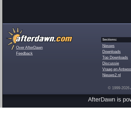
Sections:
Nieuws
Over AfterDawn
Downloads
Feedback
Top Downloads
Discussie
Vraag en Antwoo
Nieuws2.nl
© 1999-2026
AfterDawn is p