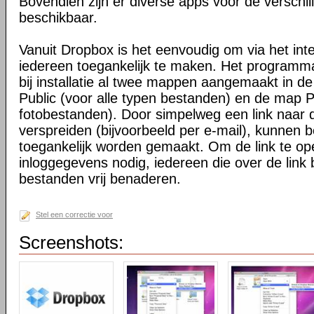
Bovendien zijn er diverse apps voor de verschi
beschikbaar.
Vanuit Dropbox is het eenvoudig om via het int
iedereen toegankelijk te maken. Het programma 
bij installatie al twee mappen aangemaakt in d
Public (voor alle typen bestanden) en de map P
fotobestanden). Door simpelweg een link naar de
verspreiden (bijvoorbeeld per e-mail), kunnen 
toegankelijk worden gemaakt. Om de link te o
inloggegevens nodig, iedereen die over de link 
bestanden vrij benaderen.
Stel een correctie voor
Screenshots: