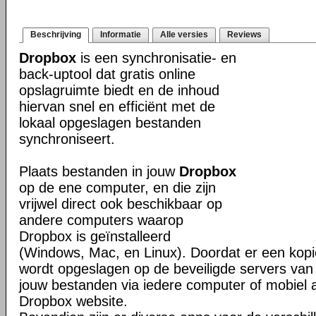
Beschrijving
Informatie
Alle versies
Reviews
Dropbox
is een synchronisatie- en
back-uptool dat gratis online
opslagruimte biedt en de inhoud
hiervan snel en efficiënt met de
lokaal opgeslagen bestanden
synchroniseert.
Plaats bestanden in jouw
Dropbox
op de ene computer, en die zijn
vrijwel direct ook beschikbaar op
andere computers waarop
Dropbox is geïnstalleerd
(Windows, Mac, en Linux). Doordat er een kop
wordt opgeslagen op de beveiligde servers van 
jouw bestanden via iedere computer of mobiel 
Dropbox website.