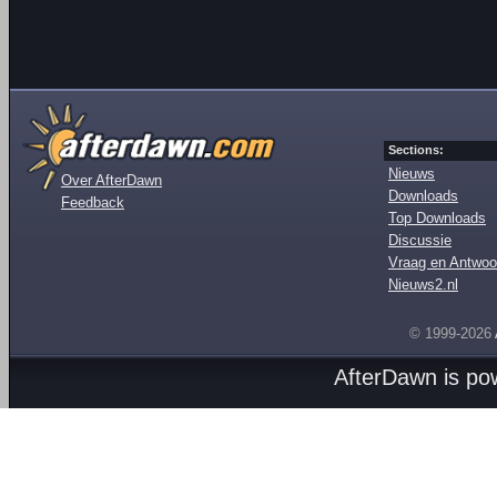
Sections:
Nieuws
Over AfterDawn
Downloads
Feedback
Top Downloads
Discussie
Vraag en Antwoo
Nieuws2.nl
© 1999-2026
AfterDawn is p