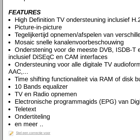
FEATURES
High Definition TV ondersteuning inclusief H
Picture-in-picture
Tegelijkertijd opnemen/afspelen van verschil
Mosaic snelle kanalenvoorbeschouwing
Onderstening voor de meeste DVB, ISDB-T 
inclusief DiSEqC en CAM interfaces
Ondersteuning voor alle digitale TV audiof
AAC,...
Time shifting functionaliteit via RAM of disk b
10 Bands equalizer
TV en Radio opnemen
Electronische programmagids (EPG) van Digi
Teletext
Ondertiteling
en meer ..
Stel een correctie voor