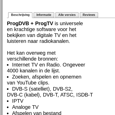
Beschrijving
Informatie
Alle versies
Reviews
ProgDVB + ProgTV
is universele
en krachtige software voor het
bekijken van digitale TV en het
luisteren naar radiokanalen.
Het kan overweg met
verschillende bronnen:
Internet TV en Radio. Ongeveer
4000 kanalen in de lijst.
Zoeken, afspelen en opnemen
van YouTube clips.
DVB-S (satelliet), DVB-S2,
DVB-C (kabel), DVB-T, ATSC, ISDB-T
IPTV
Analoge TV
Afspelen van bestand