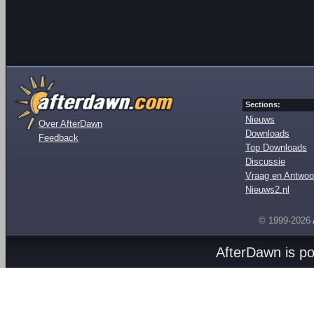
Sections:
Nieuws
Over AfterDawn
Downloads
Feedback
Top Downloads
Discussie
Vraag en Antwoo
Nieuws2.nl
© 1999-2026
AfterDawn is p