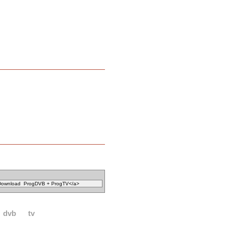
dvb
tv