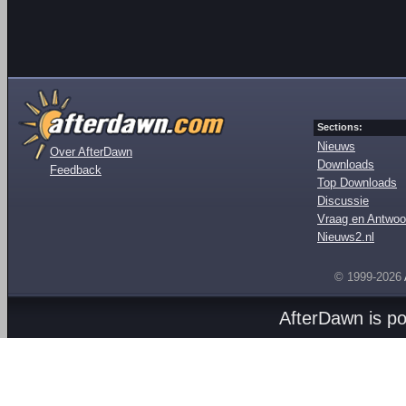
Sections:
Nieuws
Over AfterDawn
Downloads
Feedback
Top Downloads
Discussie
Vraag en Antwoo
Nieuws2.nl
© 1999-2026
AfterDawn is p