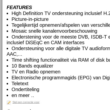
FEATURES
High Definition TV ondersteuning inclusief H
Picture-in-picture
Tegelijkertijd opnemen/afspelen van verschil
Mosaic snelle kanalenvoorbeschouwing
Onderstening voor de meeste DVB, ISDB-T 
inclusief DiSEqC en CAM interfaces
Ondersteuning voor alle digitale TV audiof
AAC,...
Time shifting functionaliteit via RAM of disk b
10 Bands equalizer
TV en Radio opnemen
Electronische programmagids (EPG) van Digi
Teletext
Ondertiteling
en meer ..
Stel een correctie voor