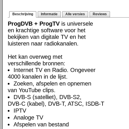
Beschrijving
Informatie
Alle versies
Reviews
ProgDVB + ProgTV
is universele
en krachtige software voor het
bekijken van digitale TV en het
luisteren naar radiokanalen.
Het kan overweg met
verschillende bronnen:
Internet TV en Radio. Ongeveer
4000 kanalen in de lijst.
Zoeken, afspelen en opnemen
van YouTube clips.
DVB-S (satelliet), DVB-S2,
DVB-C (kabel), DVB-T, ATSC, ISDB-T
IPTV
Analoge TV
Afspelen van bestand