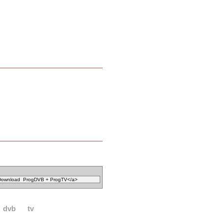
dvb
tv