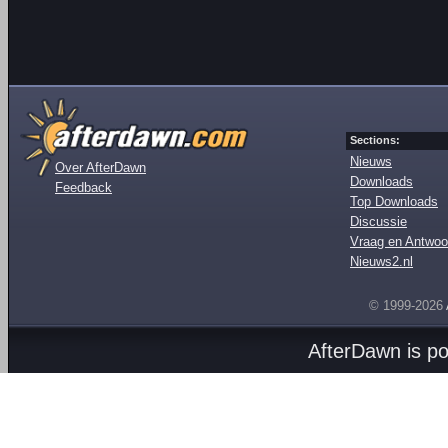
Sections:
Nieuws
Over AfterDawn
Downloads
Feedback
Top Downloads
Discussie
Vraag en Antwoo
Nieuws2.nl
© 1999-2026
AfterDawn is p