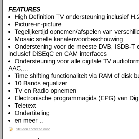
FEATURES
High Definition TV ondersteuning inclusief H
Picture-in-picture
Tegelijkertijd opnemen/afspelen van verschil
Mosaic snelle kanalenvoorbeschouwing
Onderstening voor de meeste DVB, ISDB-T 
inclusief DiSEqC en CAM interfaces
Ondersteuning voor alle digitale TV audiof
AAC,...
Time shifting functionaliteit via RAM of disk b
10 Bands equalizer
TV en Radio opnemen
Electronische programmagids (EPG) van Digi
Teletext
Ondertiteling
en meer ..
Stel een correctie voor