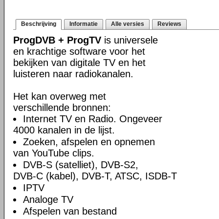
Beschrijving
Informatie
Alle versies
Reviews
ProgDVB + ProgTV
is universele
en krachtige software voor het
bekijken van digitale TV en het
luisteren naar radiokanalen.
Het kan overweg met
verschillende bronnen:
Internet TV en Radio. Ongeveer
4000 kanalen in de lijst.
Zoeken, afspelen en opnemen
van YouTube clips.
DVB-S (satelliet), DVB-S2,
DVB-C (kabel), DVB-T, ATSC, ISDB-T
IPTV
Analoge TV
Afspelen van bestand