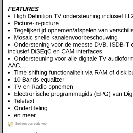
FEATURES
High Definition TV ondersteuning inclusief H
Picture-in-picture
Tegelijkertijd opnemen/afspelen van verschil
Mosaic snelle kanalenvoorbeschouwing
Onderstening voor de meeste DVB, ISDB-T 
inclusief DiSEqC en CAM interfaces
Ondersteuning voor alle digitale TV audiof
AAC,...
Time shifting functionaliteit via RAM of disk b
10 Bands equalizer
TV en Radio opnemen
Electronische programmagids (EPG) van Digi
Teletext
Ondertiteling
en meer ..
Stel een correctie voor