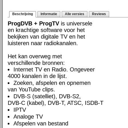
Beschrijving
Informatie
Alle versies
Reviews
ProgDVB + ProgTV
is universele
en krachtige software voor het
bekijken van digitale TV en het
luisteren naar radiokanalen.
Het kan overweg met
verschillende bronnen:
Internet TV en Radio. Ongeveer
4000 kanalen in de lijst.
Zoeken, afspelen en opnemen
van YouTube clips.
DVB-S (satelliet), DVB-S2,
DVB-C (kabel), DVB-T, ATSC, ISDB-T
IPTV
Analoge TV
Afspelen van bestand