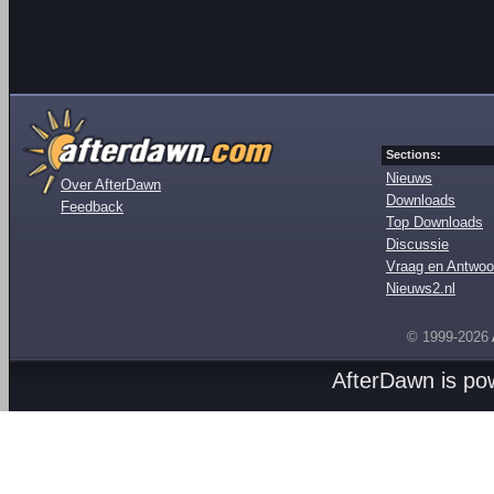
Sections:
Nieuws
Over AfterDawn
Downloads
Feedback
Top Downloads
Discussie
Vraag en Antwoo
Nieuws2.nl
© 1999-2026
AfterDawn is p