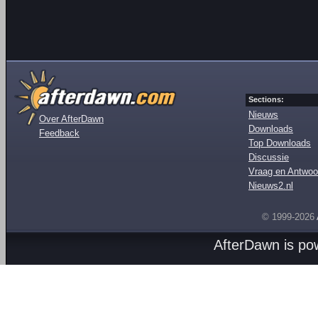
Sections:
Nieuws
Over AfterDawn
Downloads
Feedback
Top Downloads
Discussie
Vraag en Antwoo
Nieuws2.nl
© 1999-2026
AfterDawn is p