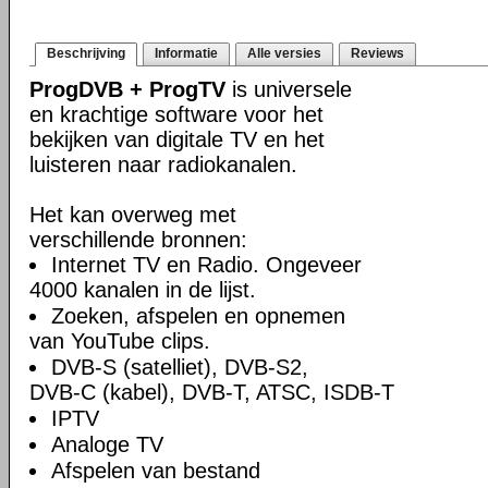
Beschrijving
Informatie
Alle versies
Reviews
ProgDVB + ProgTV
is universele
en krachtige software voor het
bekijken van digitale TV en het
luisteren naar radiokanalen.
Het kan overweg met
verschillende bronnen:
Internet TV en Radio. Ongeveer
4000 kanalen in de lijst.
Zoeken, afspelen en opnemen
van YouTube clips.
DVB-S (satelliet), DVB-S2,
DVB-C (kabel), DVB-T, ATSC, ISDB-T
IPTV
Analoge TV
Afspelen van bestand