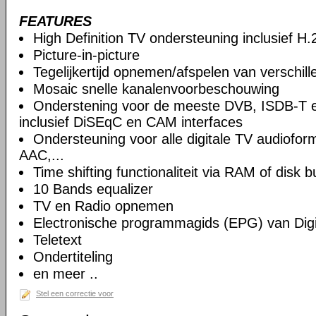
FEATURES
High Definition TV ondersteuning inclusief H
Picture-in-picture
Tegelijkertijd opnemen/afspelen van verschil
Mosaic snelle kanalenvoorbeschouwing
Onderstening voor de meeste DVB, ISDB-T 
inclusief DiSEqC en CAM interfaces
Ondersteuning voor alle digitale TV audiof
AAC,...
Time shifting functionaliteit via RAM of disk b
10 Bands equalizer
TV en Radio opnemen
Electronische programmagids (EPG) van Digi
Teletext
Ondertiteling
en meer ..
Stel een correctie voor