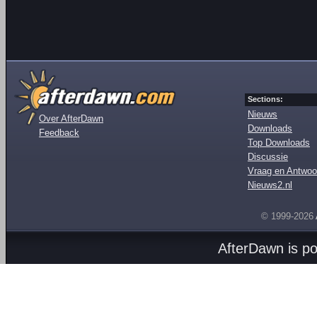
Sections:
Nieuws
Over AfterDawn
Downloads
Feedback
Top Downloads
Discussie
Vraag en Antwoo
Nieuws2.nl
© 1999-2026
AfterDawn is p