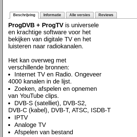
Beschrijving
Informatie
Alle versies
Reviews
ProgDVB + ProgTV
is universele
en krachtige software voor het
bekijken van digitale TV en het
luisteren naar radiokanalen.
Het kan overweg met
verschillende bronnen:
Internet TV en Radio. Ongeveer
4000 kanalen in de lijst.
Zoeken, afspelen en opnemen
van YouTube clips.
DVB-S (satelliet), DVB-S2,
DVB-C (kabel), DVB-T, ATSC, ISDB-T
IPTV
Analoge TV
Afspelen van bestand