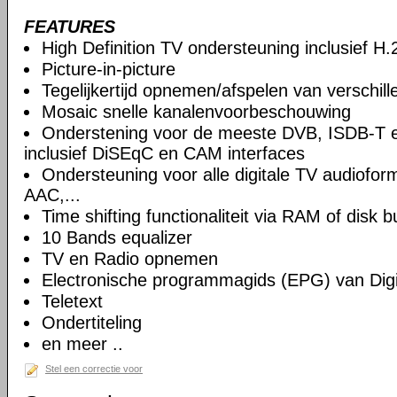
FEATURES
High Definition TV ondersteuning inclusief H
Picture-in-picture
Tegelijkertijd opnemen/afspelen van verschil
Mosaic snelle kanalenvoorbeschouwing
Onderstening voor de meeste DVB, ISDB-T 
inclusief DiSEqC en CAM interfaces
Ondersteuning voor alle digitale TV audiof
AAC,...
Time shifting functionaliteit via RAM of disk b
10 Bands equalizer
TV en Radio opnemen
Electronische programmagids (EPG) van Digi
Teletext
Ondertiteling
en meer ..
Stel een correctie voor