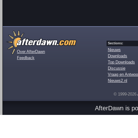
Sections:
Nieuws
Over AfterDawn
Downloads
Feedback
Top Downloads
Discussie
Vraag en Antwoo
Nieuws2.nl
© 1999-2026
AfterDawn is p