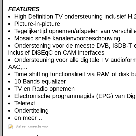
FEATURES
High Definition TV ondersteuning inclusief H
Picture-in-picture
Tegelijkertijd opnemen/afspelen van verschil
Mosaic snelle kanalenvoorbeschouwing
Onderstening voor de meeste DVB, ISDB-T 
inclusief DiSEqC en CAM interfaces
Ondersteuning voor alle digitale TV audiof
AAC,...
Time shifting functionaliteit via RAM of disk b
10 Bands equalizer
TV en Radio opnemen
Electronische programmagids (EPG) van Digi
Teletext
Ondertiteling
en meer ..
Stel een correctie voor