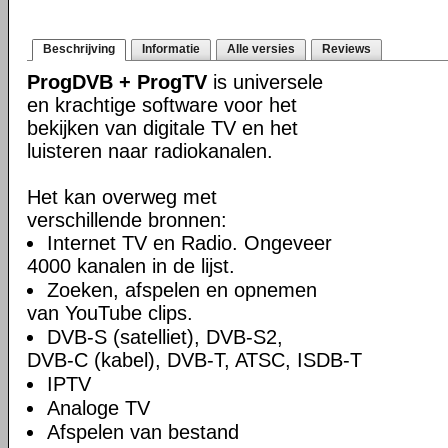
Beschrijving
Informatie
Alle versies
Reviews
ProgDVB + ProgTV
is universele
en krachtige software voor het
bekijken van digitale TV en het
luisteren naar radiokanalen.
Het kan overweg met
verschillende bronnen:
Internet TV en Radio. Ongeveer
4000 kanalen in de lijst.
Zoeken, afspelen en opnemen
van YouTube clips.
DVB-S (satelliet), DVB-S2,
DVB-C (kabel), DVB-T, ATSC, ISDB-T
IPTV
Analoge TV
Afspelen van bestand