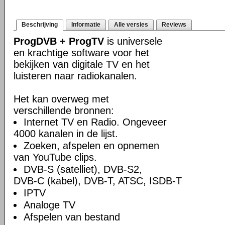
Beschrijving
Informatie
Alle versies
Reviews
ProgDVB + ProgTV
is universele
en krachtige software voor het
bekijken van digitale TV en het
luisteren naar radiokanalen.
Het kan overweg met
verschillende bronnen:
Internet TV en Radio. Ongeveer
4000 kanalen in de lijst.
Zoeken, afspelen en opnemen
van YouTube clips.
DVB-S (satelliet), DVB-S2,
DVB-C (kabel), DVB-T, ATSC, ISDB-T
IPTV
Analoge TV
Afspelen van bestand