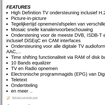
FEATURES
High Definition TV ondersteuning inclusief H
Picture-in-picture
Tegelijkertijd opnemen/afspelen van verschil
Mosaic snelle kanalenvoorbeschouwing
Onderstening voor de meeste DVB, ISDB-T 
inclusief DiSEqC en CAM interfaces
Ondersteuning voor alle digitale TV audiof
AAC,...
Time shifting functionaliteit via RAM of disk b
10 Bands equalizer
TV en Radio opnemen
Electronische programmagids (EPG) van Digi
Teletext
Ondertiteling
en meer ..
Stel een correctie voor