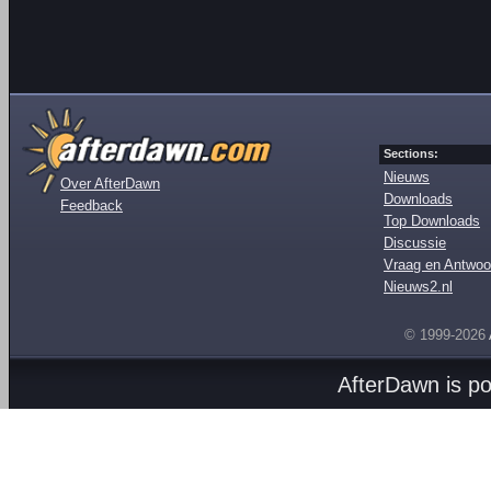
Sections:
Nieuws
Over AfterDawn
Downloads
Feedback
Top Downloads
Discussie
Vraag en Antwoo
Nieuws2.nl
© 1999-2026
AfterDawn is p