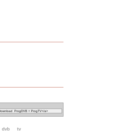
dvb
tv