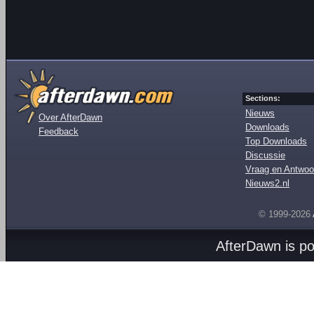
Sections:
Nieuws
Over AfterDawn
Downloads
Feedback
Top Downloads
Discussie
Vraag en Antwoo
Nieuws2.nl
© 1999-2026
AfterDawn is p