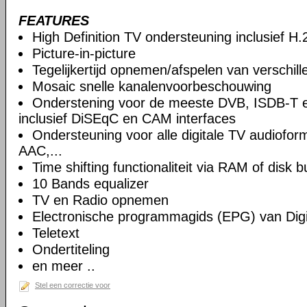
FEATURES
High Definition TV ondersteuning inclusief H
Picture-in-picture
Tegelijkertijd opnemen/afspelen van verschil
Mosaic snelle kanalenvoorbeschouwing
Onderstening voor de meeste DVB, ISDB-T 
inclusief DiSEqC en CAM interfaces
Ondersteuning voor alle digitale TV audiof
AAC,...
Time shifting functionaliteit via RAM of disk b
10 Bands equalizer
TV en Radio opnemen
Electronische programmagids (EPG) van Digi
Teletext
Ondertiteling
en meer ..
Stel een correctie voor