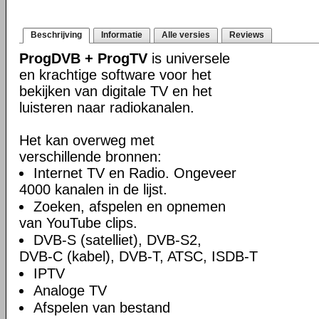
Beschrijving
Informatie
Alle versies
Reviews
ProgDVB + ProgTV
is universele
en krachtige software voor het
bekijken van digitale TV en het
luisteren naar radiokanalen.
Het kan overweg met
verschillende bronnen:
Internet TV en Radio. Ongeveer
4000 kanalen in de lijst.
Zoeken, afspelen en opnemen
van YouTube clips.
DVB-S (satelliet), DVB-S2,
DVB-C (kabel), DVB-T, ATSC, ISDB-T
IPTV
Analoge TV
Afspelen van bestand