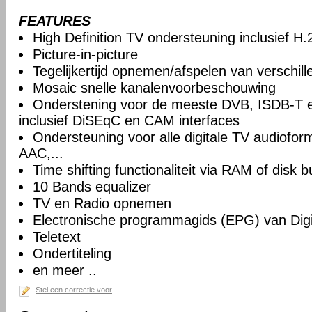
FEATURES
High Definition TV ondersteuning inclusief H
Picture-in-picture
Tegelijkertijd opnemen/afspelen van verschil
Mosaic snelle kanalenvoorbeschouwing
Onderstening voor de meeste DVB, ISDB-T 
inclusief DiSEqC en CAM interfaces
Ondersteuning voor alle digitale TV audiof
AAC,...
Time shifting functionaliteit via RAM of disk b
10 Bands equalizer
TV en Radio opnemen
Electronische programmagids (EPG) van Digi
Teletext
Ondertiteling
en meer ..
Stel een correctie voor