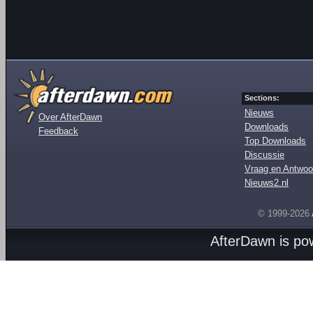
Sections:
Nieuws
Over AfterDawn
Downloads
Feedback
Top Downloads
Discussie
Vraag en Antwoo
Nieuws2.nl
© 1999-2026
AfterDawn is p