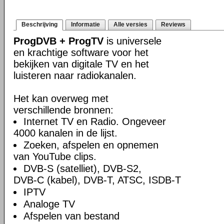
Beschrijving
Informatie
Alle versies
Reviews
ProgDVB + ProgTV
is universele
en krachtige software voor het
bekijken van digitale TV en het
luisteren naar radiokanalen.
Het kan overweg met
verschillende bronnen:
Internet TV en Radio. Ongeveer
4000 kanalen in de lijst.
Zoeken, afspelen en opnemen
van YouTube clips.
DVB-S (satelliet), DVB-S2,
DVB-C (kabel), DVB-T, ATSC, ISDB-T
IPTV
Analoge TV
Afspelen van bestand