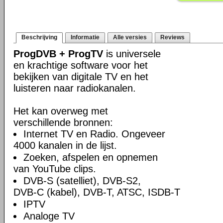
Beschrijving
Informatie
Alle versies
Reviews
ProgDVB + ProgTV
is universele
en krachtige software voor het
bekijken van digitale TV en het
luisteren naar radiokanalen.
Het kan overweg met
verschillende bronnen:
Internet TV en Radio. Ongeveer
4000 kanalen in de lijst.
Zoeken, afspelen en opnemen
van YouTube clips.
DVB-S (satelliet), DVB-S2,
DVB-C (kabel), DVB-T, ATSC, ISDB-T
IPTV
Analoge TV