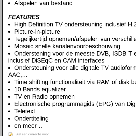
Afspelen van bestand
FEATURES
High Definition TV ondersteuning inclusief H
Picture-in-picture
Tegelijkertijd opnemen/afspelen van verschil
Mosaic snelle kanalenvoorbeschouwing
Onderstening voor de meeste DVB, ISDB-T 
inclusief DiSEqC en CAM interfaces
Ondersteuning voor alle digitale TV audiof
AAC,...
Time shifting functionaliteit via RAM of disk b
10 Bands equalizer
TV en Radio opnemen
Electronische programmagids (EPG) van Digi
Teletext
Ondertiteling
en meer ..
Stel een correctie voor