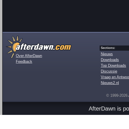
Sections:
Nieuws
Over AfterDawn
Downloads
Feedback
Top Downloads
Discussie
Vraag en Antwoo
Nieuws2.nl
© 1999-2026
AfterDawn is p