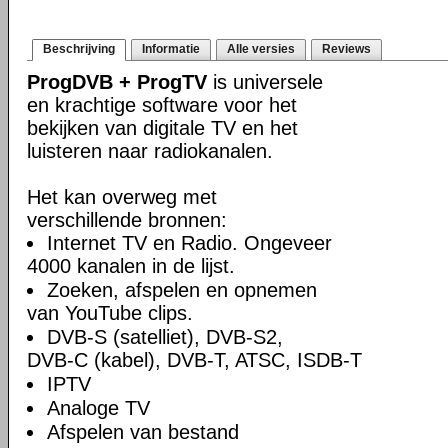
Beschrijving
Informatie
Alle versies
Reviews
ProgDVB + ProgTV
is universele
en krachtige software voor het
bekijken van digitale TV en het
luisteren naar radiokanalen.
Het kan overweg met
verschillende bronnen:
Internet TV en Radio. Ongeveer
4000 kanalen in de lijst.
Zoeken, afspelen en opnemen
van YouTube clips.
DVB-S (satelliet), DVB-S2,
DVB-C (kabel), DVB-T, ATSC, ISDB-T
IPTV
Analoge TV
Afspelen van bestand