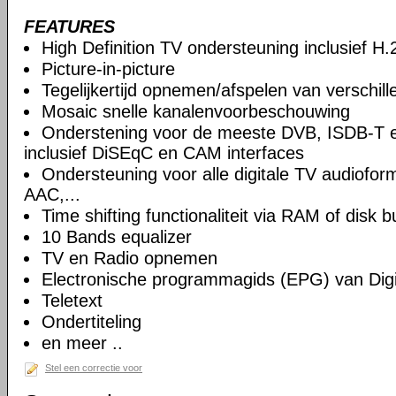
FEATURES
High Definition TV ondersteuning inclusief H
Picture-in-picture
Tegelijkertijd opnemen/afspelen van verschil
Mosaic snelle kanalenvoorbeschouwing
Onderstening voor de meeste DVB, ISDB-T 
inclusief DiSEqC en CAM interfaces
Ondersteuning voor alle digitale TV audiof
AAC,...
Time shifting functionaliteit via RAM of disk b
10 Bands equalizer
TV en Radio opnemen
Electronische programmagids (EPG) van Digi
Teletext
Ondertiteling
en meer ..
Stel een correctie voor