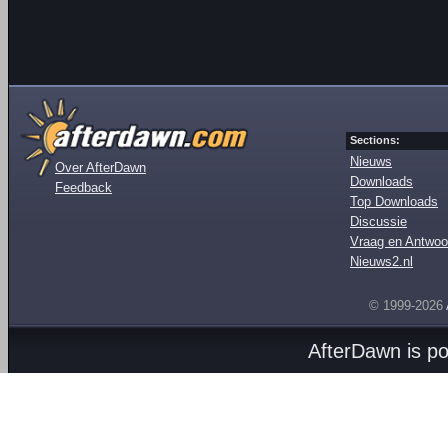
Sections:
Nieuws
Over AfterDawn
Downloads
Feedback
Top Downloads
Discussie
Vraag en Antwoo
Nieuws2.nl
© 1999-2026
AfterDawn is p