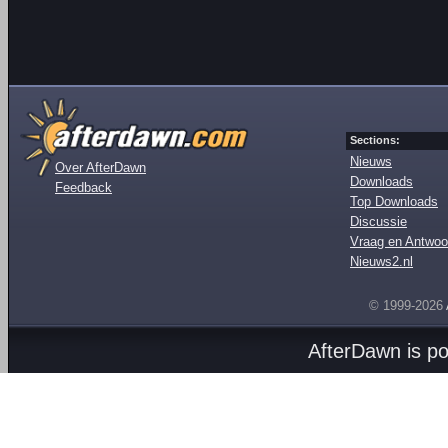
Sections:
Nieuws
Over AfterDawn
Downloads
Feedback
Top Downloads
Discussie
Vraag en Antwoo
Nieuws2.nl
© 1999-2026
AfterDawn is p