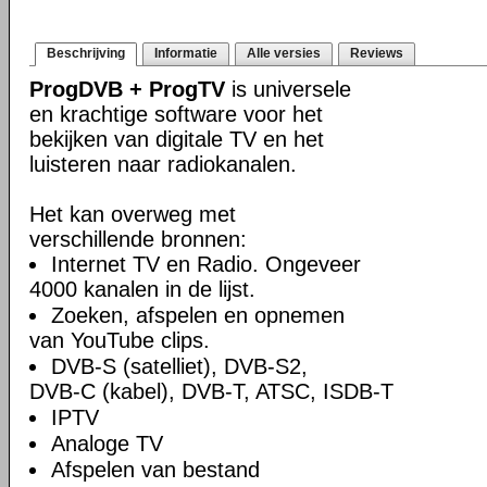
Beschrijving
Informatie
Alle versies
Reviews
ProgDVB + ProgTV
is universele
en krachtige software voor het
bekijken van digitale TV en het
luisteren naar radiokanalen.
Het kan overweg met
verschillende bronnen:
Internet TV en Radio. Ongeveer
4000 kanalen in de lijst.
Zoeken, afspelen en opnemen
van YouTube clips.
DVB-S (satelliet), DVB-S2,
DVB-C (kabel), DVB-T, ATSC, ISDB-T
IPTV
Analoge TV
Afspelen van bestand