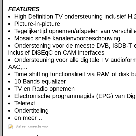
FEATURES
High Definition TV ondersteuning inclusief H
Picture-in-picture
Tegelijkertijd opnemen/afspelen van verschil
Mosaic snelle kanalenvoorbeschouwing
Onderstening voor de meeste DVB, ISDB-T 
inclusief DiSEqC en CAM interfaces
Ondersteuning voor alle digitale TV audiof
AAC,...
Time shifting functionaliteit via RAM of disk b
10 Bands equalizer
TV en Radio opnemen
Electronische programmagids (EPG) van Digi
Teletext
Ondertiteling
en meer ..
Stel een correctie voor