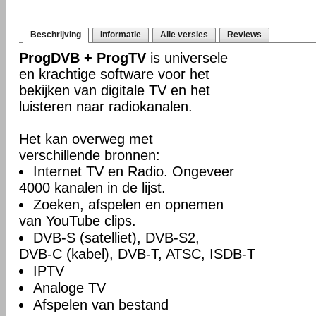
Beschrijving
Informatie
Alle versies
Reviews
ProgDVB + ProgTV
is universele
en krachtige software voor het
bekijken van digitale TV en het
luisteren naar radiokanalen.
Het kan overweg met
verschillende bronnen:
Internet TV en Radio. Ongeveer
4000 kanalen in de lijst.
Zoeken, afspelen en opnemen
van YouTube clips.
DVB-S (satelliet), DVB-S2,
DVB-C (kabel), DVB-T, ATSC, ISDB-T
IPTV
Analoge TV
Afspelen van bestand