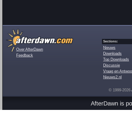
Sections:
Nieuws
Over AfterDawn
Downloads
Feedback
Top Downloads
Discussie
Vraag en Antwoo
Nieuws2.nl
© 1999-2026
AfterDawn is p