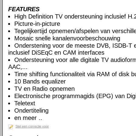
FEATURES
High Definition TV ondersteuning inclusief H
Picture-in-picture
Tegelijkertijd opnemen/afspelen van verschil
Mosaic snelle kanalenvoorbeschouwing
Onderstening voor de meeste DVB, ISDB-T 
inclusief DiSEqC en CAM interfaces
Ondersteuning voor alle digitale TV audiof
AAC,...
Time shifting functionaliteit via RAM of disk b
10 Bands equalizer
TV en Radio opnemen
Electronische programmagids (EPG) van Digi
Teletext
Ondertiteling
en meer ..
Stel een correctie voor