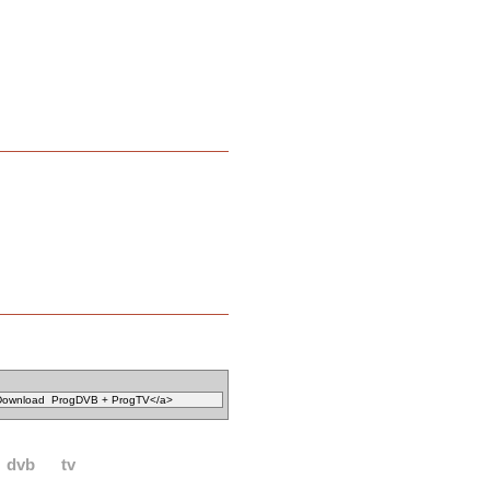
dvb
tv