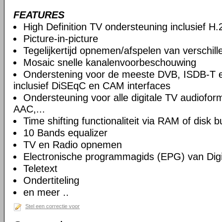
FEATURES
High Definition TV ondersteuning inclusief H
Picture-in-picture
Tegelijkertijd opnemen/afspelen van verschil
Mosaic snelle kanalenvoorbeschouwing
Onderstening voor de meeste DVB, ISDB-T 
inclusief DiSEqC en CAM interfaces
Ondersteuning voor alle digitale TV audiof
AAC,...
Time shifting functionaliteit via RAM of disk b
10 Bands equalizer
TV en Radio opnemen
Electronische programmagids (EPG) van Digi
Teletext
Ondertiteling
en meer ..
Stel een correctie voor