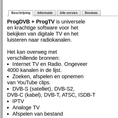
Beschrijving
Informatie
Alle versies
Reviews
ProgDVB + ProgTV
is universele
en krachtige software voor het
bekijken van digitale TV en het
luisteren naar radiokanalen.
Het kan overweg met
verschillende bronnen:
Internet TV en Radio. Ongeveer
4000 kanalen in de lijst.
Zoeken, afspelen en opnemen
van YouTube clips.
DVB-S (satelliet), DVB-S2,
DVB-C (kabel), DVB-T, ATSC, ISDB-T
IPTV
Analoge TV
Afspelen van bestand