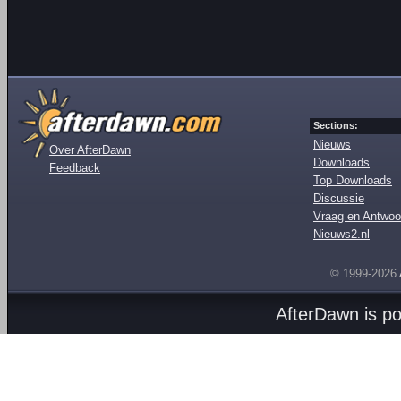
Sections:
Nieuws
Over AfterDawn
Downloads
Feedback
Top Downloads
Discussie
Vraag en Antwoo
Nieuws2.nl
© 1999-2026
AfterDawn is p