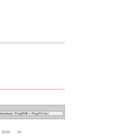
dvb
tv