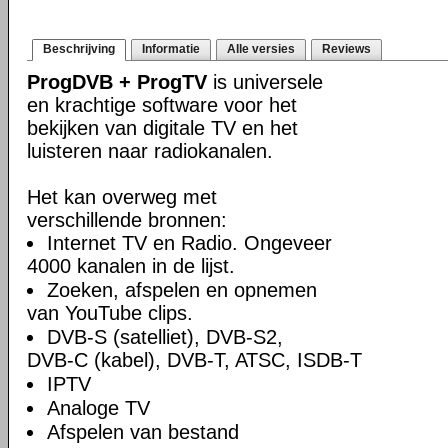
Beschrijving
Informatie
Alle versies
Reviews
ProgDVB + ProgTV
is universele
en krachtige software voor het
bekijken van digitale TV en het
luisteren naar radiokanalen.
Het kan overweg met
verschillende bronnen:
Internet TV en Radio. Ongeveer
4000 kanalen in de lijst.
Zoeken, afspelen en opnemen
van YouTube clips.
DVB-S (satelliet), DVB-S2,
DVB-C (kabel), DVB-T, ATSC, ISDB-T
IPTV
Analoge TV
Afspelen van bestand