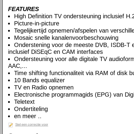
FEATURES
High Definition TV ondersteuning inclusief H
Picture-in-picture
Tegelijkertijd opnemen/afspelen van verschil
Mosaic snelle kanalenvoorbeschouwing
Onderstening voor de meeste DVB, ISDB-T 
inclusief DiSEqC en CAM interfaces
Ondersteuning voor alle digitale TV audiof
AAC,...
Time shifting functionaliteit via RAM of disk b
10 Bands equalizer
TV en Radio opnemen
Electronische programmagids (EPG) van Digi
Teletext
Ondertiteling
en meer ..
Stel een correctie voor