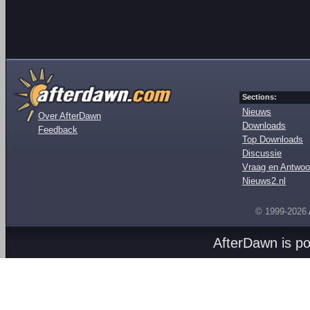
Sections:
Nieuws
Over AfterDawn
Downloads
Feedback
Top Downloads
Discussie
Vraag en Antwoo
Nieuws2.nl
© 1999-2026
AfterDawn is p