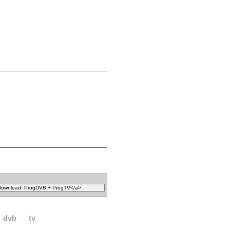
dvb
tv