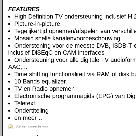
FEATURES
High Definition TV ondersteuning inclusief H
Picture-in-picture
Tegelijkertijd opnemen/afspelen van verschil
Mosaic snelle kanalenvoorbeschouwing
Onderstening voor de meeste DVB, ISDB-T 
inclusief DiSEqC en CAM interfaces
Ondersteuning voor alle digitale TV audiof
AAC,...
Time shifting functionaliteit via RAM of disk b
10 Bands equalizer
TV en Radio opnemen
Electronische programmagids (EPG) van Digi
Teletext
Ondertiteling
en meer ..
Stel een correctie voor