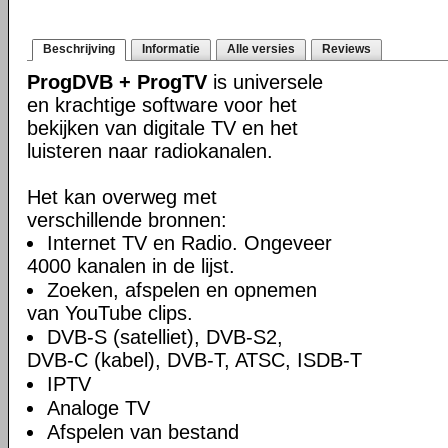
Beschrijving
Informatie
Alle versies
Reviews
ProgDVB + ProgTV
is universele
en krachtige software voor het
bekijken van digitale TV en het
luisteren naar radiokanalen.
Het kan overweg met
verschillende bronnen:
Internet TV en Radio. Ongeveer
4000 kanalen in de lijst.
Zoeken, afspelen en opnemen
van YouTube clips.
DVB-S (satelliet), DVB-S2,
DVB-C (kabel), DVB-T, ATSC, ISDB-T
IPTV
Analoge TV
Afspelen van bestand