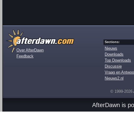
Sections:
Nieuws
Over AfterDawn
Downloads
Feedback
Top Downloads
Discussie
Vraag en Antwoo
Nieuws2.nl
© 1999-2026
AfterDawn is p